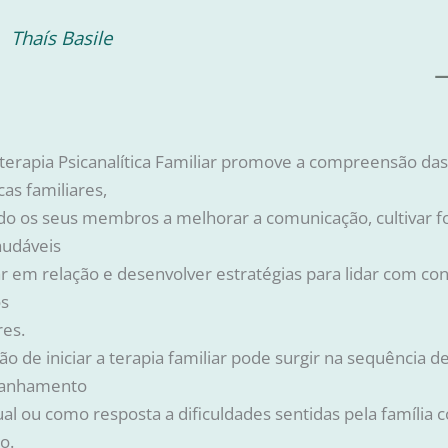
Thaís Basile
terapia Psicanalítica Familiar promove a compreensão das
as familiares,
do os seus membros a melhorar a comunicação, cultivar 
audáveis
r em relação e desenvolver estratégias para lidar com conf
os
res.
ão de iniciar a terapia familiar pode surgir na sequência 
anhamento
ual ou como resposta a dificuldades sentidas pela família
o.