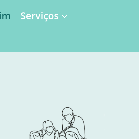
im
Serviços