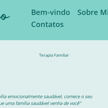
Bem-vindo
Sobre M
Contatos
Terapia Familiar
mília emocionalmente saudável, comece o seu
ue uma família saudável venha de você”