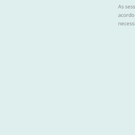
As ses
acordo
necessi
Copyright © 2026
Política de privacidade